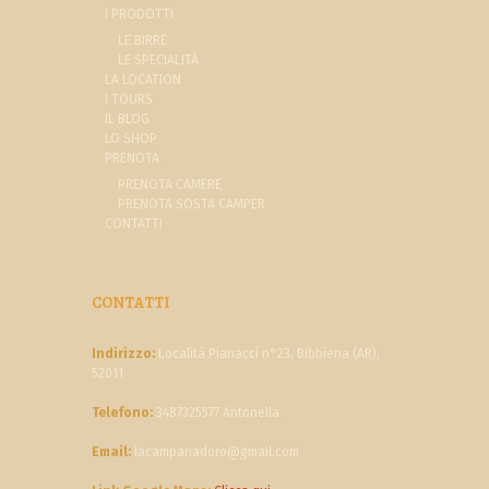
I PRODOTTI
LE BIRRE
LE SPECIALITÀ
LA LOCATION
I TOURS
IL BLOG
LO SHOP
PRENOTA
PRENOTA CAMERE
PRENOTA SOSTA CAMPER
CONTATTI
CONTATTI
Indirizzo:
Località Pianacci n°23, Bibbiena (AR),
52011
Telefono:
3487325577 Antonella
Email:
lacampanadoro@gmail.com