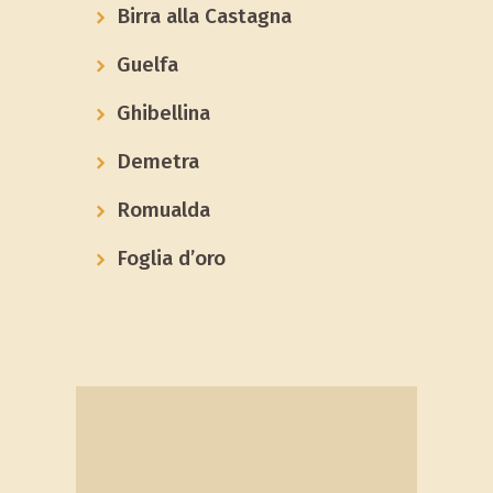
Birra alla Castagna
Guelfa
Ghibellina
Demetra
Romualda
Foglia d’oro