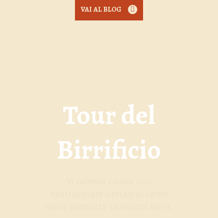
VAI AL BLOG
Tour del
Birrificio
Vi faremo capire con
spettacolare dettaglio come
viene prodotta la nostra birra.