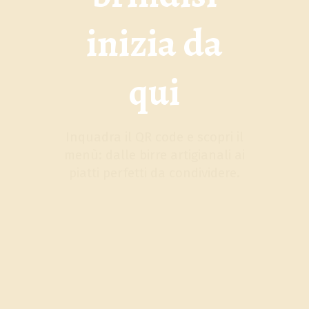
inizia da
qui
Inquadra il QR code e scopri il
menù: dalle birre artigianali ai
piatti perfetti da condividere.