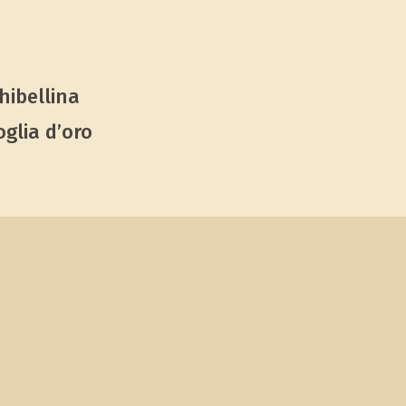
hibellina
oglia d’oro