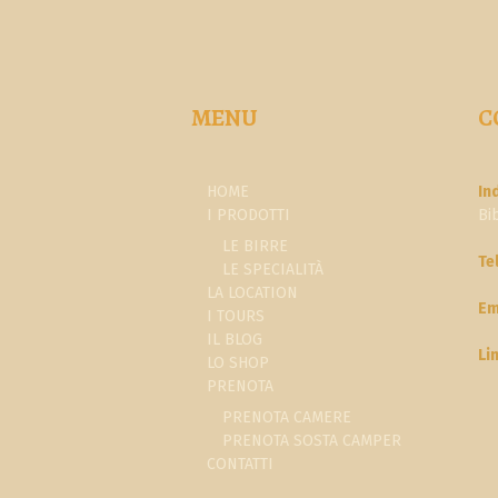
MENU
C
HOME
In
I PRODOTTI
Bi
LE BIRRE
Te
LE SPECIALITÀ
LA LOCATION
Em
I TOURS
IL BLOG
Li
LO SHOP
PRENOTA
PRENOTA CAMERE
PRENOTA SOSTA CAMPER
CONTATTI