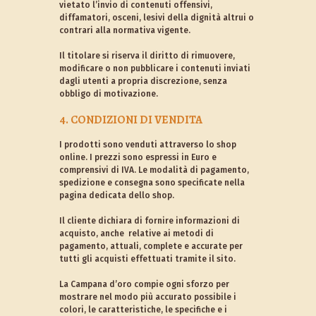
vietato l’invio di contenuti offensivi,
diffamatori, osceni, lesivi della dignità altrui o
contrari alla normativa vigente.
Il titolare si riserva il diritto di rimuovere,
modificare o non pubblicare i contenuti inviati
dagli utenti a propria discrezione, senza
obbligo di motivazione.
4. CONDIZIONI DI VENDITA
I prodotti sono venduti attraverso lo shop
online. I prezzi sono espressi in Euro e
comprensivi di IVA. Le modalità di pagamento,
spedizione e consegna sono specificate nella
pagina dedicata dello shop.
Il cliente dichiara di fornire informazioni di
acquisto, anche relative ai metodi di
pagamento, attuali, complete e accurate per
tutti gli acquisti effettuati tramite il sito.
La Campana d’oro compie ogni sforzo per
mostrare nel modo più accurato possibile i
colori, le caratteristiche, le specifiche e i