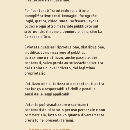
intellettuale e industriale.
Per “contenuti” si intendono, a titolo
esemplificativo: testi, immagini, fotografie,
loghi, grafica, video, suoni, software, layout,
codici e ogni altro materiale pubblicato sul
sito, nonché il nome a dominio e il marchio La
Campana d’Oro.
È vietata qualsiasi riproduzione, distribuzione,
modifica, comunicazione al pubblico,
estrazione o riutilizzo, anche parziale, dei
contenuti, salvo previa autorizzazione scritta
del titolare o, ove indicato, del legittimo
proprietario.
L’utilizzo non autorizzato dei contenuti potrà
dar luogo a responsabilità civili e penali ai
sensi delle leggi applicabili.
L’utente può visualizzare e scaricare i
contenuti del sito solo per uso personale e non
commerciale, fatto salvo quanto diversamente
previsto nei presenti Termini.