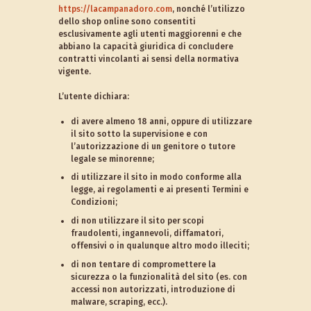
https://lacampanadoro.com
, nonché l’utilizzo
dello shop online sono consentiti
esclusivamente agli utenti maggiorenni e che
abbiano la capacità giuridica di concludere
contratti vincolanti ai sensi della normativa
vigente.
L’utente dichiara:
di avere almeno 18 anni, oppure di utilizzare
il sito sotto la supervisione e con
l’autorizzazione di un genitore o tutore
legale se minorenne;
di utilizzare il sito in modo conforme alla
legge, ai regolamenti e ai presenti Termini e
Condizioni;
di non utilizzare il sito per scopi
fraudolenti, ingannevoli, diffamatori,
offensivi o in qualunque altro modo illeciti;
di non tentare di compromettere la
sicurezza o la funzionalità del sito (es. con
accessi non autorizzati, introduzione di
malware, scraping, ecc.).