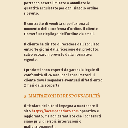
potranno essere limitate o annullate le
quantità acquistate per ogni singolo ordine
ricevuto.
Il contratto di vendita si perfeziona al
momento della conferma d’ordine. Il cliente
riceverà un riepilogo dell’ordine via email.
Il cliente ha diritto di recedere dall’acquisto
entro 14 giorni dalla ricezione del prodotto,
salvo eccezioni previste dalla normativa
vigente.
I prodotti sono coperti da garanzia legale di
conformità di 24 mesi per i consumatori. Il
cliente dovrà segnalare eventuali difetti entro
2 mesi dalla scoperta.
5. LIMITAZIONI DI RESPONSABILITÀ
Il titolare del sito si impegna a mantenere il
sito
https://lacampanadoro.com
operativo e
aggiornato, ma non garantisce che i contenuti
siano privi di errori, interruzioni o
malfunzionamenti.