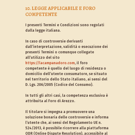
10. LEGGE APPLICABILE E FORO
COMPETENTE
I presenti Termini e Condizioni sono regolati
dalla legge italiana.
In caso di controversie derivanti
dall’interpretazione, validità o esecuzione dei
presenti Termini o comunque collegate
all’utilizzo del sito
https://lacampanadoro.com
, il foro
competente è quello del luogo di residenza o
domicilio dell’utente consumatore, se situato
nel territorio dello Stato italiano, ai sensi del
D. Lgs. 206/2005 (Codice del Consumo).
In tutti gli altri casi, la competenza esclusiva è
attribuita al Foro di Arezzo.
Il titolare si impegna a promuovere una
soluzione bonaria delle controversie e informa
l’utente che, ai sensi del Regolamento UE n.
524/2013, è possibile ricorrere alla piattaforma
ODR (Online Dispute Resolution), accessibile al