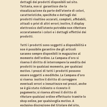
dettagli dei prodotti disponibili sul sito.
Tuttavia, non si garantisce che la
visualizzazione da parte dell’utente di colori,
caratteristiche, specifiche e dettagli dei
prodotti risultino accurati, completi, affidabili,
attuali o privi di altri errori; inoltre, il display
elettronico dell’utente potrebbe non riflettere
accuratamente i colori e i dettagli effettivi dei
prodotti.
Tutti i prodotti sono soggetti a disponibilità e
non è possibile garantire che gli articoli
saranno sempre disponibili in magazzino al
momento dell’ordine. La Campana d’oro si
riserva il diritto di interrompere la vendita dei
prodotti in qualsiasi momento, per qualsiasi
motivo. I prezzi di tutti i prodotti possono
essere soggetti a modifiche. La Campana d’oro
si riserva inoltre il diritto di correggere
eventuali errori o inesattezze nei prezzi, anche
se è già stato richiesto o ricevuto il
pagamento; si riserva altresì il diritto di
rifiutare qualsiasi ordine effettuato tramite lo
shop online, per qualsivoglia motivo. A
esclusiva discrezione del titolare del sito,