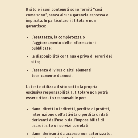
Il sito e i suoi contenuti sono forniti “così
come sono”, senza alcuna garanzia espressa o
implicita. In particolare, il titolare non
garantisce:
l’esattezza, la completezza o
l’aggiornamento delle informazioni
pubblicate;
la disponibilità continua e priva di errori del
sito;
l’assenza di virus o altri elementi
tecnicamente dannosi.
L’utente utilizza il sito sotto la propria
esclusiva responsabilità. Il titolare non potrà
essere ritenuto responsabile per:
danni diretti o indiretti, perdite di profitti,
interruzione dell’attività o perdita di dati
derivanti dall’uso o dall’impossibilità di
usare il sito o i servizi correlati;
danni derivanti da accesso non autorizzato,