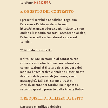
telefono
3487325577
.
2. OGGETTO DEL CONTRATTO
I presenti Termini e Condizioni regolano
l’accesso e l’utilizzo del sito web
https://lacampanadoro.com/, incluso lo shop
online e il modulo contatti. Accedendo al sito,
l’utente accetta integralmente i presenti
termini.
2.1 Modulo di contatto
Il sito include un modulo di contatto che
consente agli utenti di inviare richieste o
comunicazioni al titolare del sito. L’uso del
modulo è facoltativo e richiede l’inserimento
di alcuni dati personali (es. nome, email,
messaggio). Tali dati saranno trattati
esclusivamente per fornire una risposta e
secondo quanto previsto dalla Privacy Policy.
3. REQUISITI DI UTILIZZO DEL SITO
L’accesso e l’utilizzo del sito