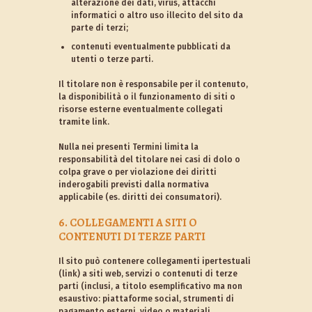
alterazione dei dati, virus, attacchi
informatici o altro uso illecito del sito da
parte di terzi;
contenuti eventualmente pubblicati da
utenti o terze parti.
Il titolare non è responsabile per il contenuto,
la disponibilità o il funzionamento di siti o
risorse esterne eventualmente collegati
tramite link.
Nulla nei presenti Termini limita la
responsabilità del titolare nei casi di dolo o
colpa grave o per violazione dei diritti
inderogabili previsti dalla normativa
applicabile (es. diritti dei consumatori).
6. COLLEGAMENTI A SITI O
CONTENUTI DI TERZE PARTI
Il sito può contenere collegamenti ipertestuali
(link) a siti web, servizi o contenuti di terze
parti (inclusi, a titolo esemplificativo ma non
esaustivo: piattaforme social, strumenti di
pagamento esterni, video o materiali