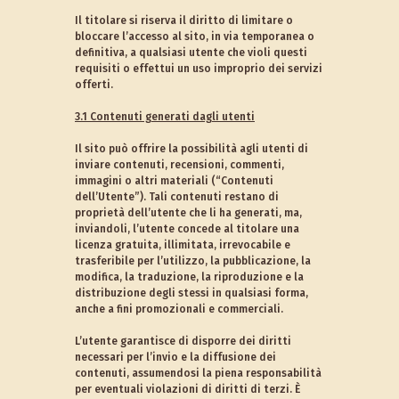
Il titolare si riserva il diritto di limitare o
bloccare l’accesso al sito, in via temporanea o
definitiva, a qualsiasi utente che violi questi
requisiti o effettui un uso improprio dei servizi
offerti.
3.1 Contenuti generati dagli utenti
Il sito può offrire la possibilità agli utenti di
inviare contenuti, recensioni, commenti,
immagini o altri materiali (“Contenuti
dell’Utente”). Tali contenuti restano di
proprietà dell’utente che li ha generati, ma,
inviandoli, l’utente concede al titolare una
licenza gratuita, illimitata, irrevocabile e
trasferibile per l’utilizzo, la pubblicazione, la
modifica, la traduzione, la riproduzione e la
distribuzione degli stessi in qualsiasi forma,
anche a fini promozionali e commerciali.
L’utente garantisce di disporre dei diritti
necessari per l’invio e la diffusione dei
contenuti, assumendosi la piena responsabilità
per eventuali violazioni di diritti di terzi. È