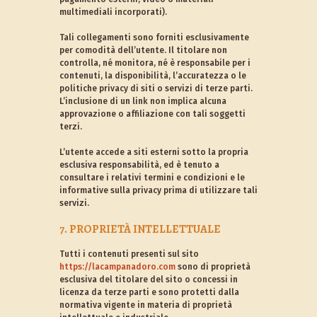
multimediali incorporati).
Tali collegamenti sono forniti esclusivamente
per comodità dell’utente. Il titolare non
controlla, né monitora, né è responsabile per i
contenuti, la disponibilità, l’accuratezza o le
politiche privacy di siti o servizi di terze parti.
L’inclusione di un link non implica alcuna
approvazione o affiliazione con tali soggetti
terzi.
L’utente accede a siti esterni sotto la propria
esclusiva responsabilità, ed è tenuto a
consultare i relativi termini e condizioni e le
informative sulla privacy prima di utilizzare tali
servizi.
7. PROPRIETÀ INTELLETTUALE
Tutti i contenuti presenti sul sito
https://lacampanadoro.com
sono di proprietà
esclusiva del titolare del sito o concessi in
licenza da terze parti e sono protetti dalla
normativa vigente in materia di proprietà