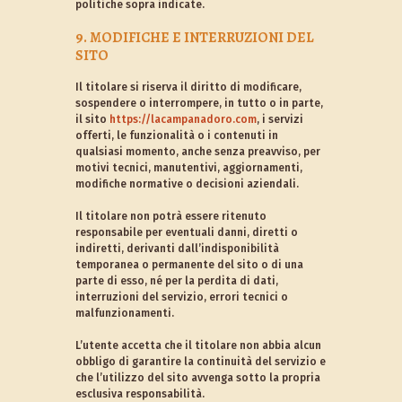
politiche sopra indicate.
9. MODIFICHE E INTERRUZIONI DEL
SITO
Il titolare si riserva il diritto di modificare,
sospendere o interrompere, in tutto o in parte,
il sito
https://lacampanadoro.com
, i servizi
offerti, le funzionalità o i contenuti in
qualsiasi momento, anche senza preavviso, per
motivi tecnici, manutentivi, aggiornamenti,
modifiche normative o decisioni aziendali.
Il titolare non potrà essere ritenuto
responsabile per eventuali danni, diretti o
indiretti, derivanti dall’indisponibilità
temporanea o permanente del sito o di una
parte di esso, né per la perdita di dati,
interruzioni del servizio, errori tecnici o
malfunzionamenti.
L’utente accetta che il titolare non abbia alcun
obbligo di garantire la continuità del servizio e
che l’utilizzo del sito avvenga sotto la propria
esclusiva responsabilità.