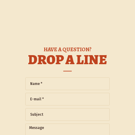
HAVE A QUESTION?
DROP A LINE