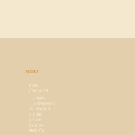
MENU
HOME
I PRODOTTI
LE BIRRE
LE SPECIALITÀ
LA LOCATION
I TOURS
IL BLOG
LO SHOP
PRENOTA