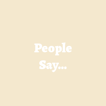
People
Say…