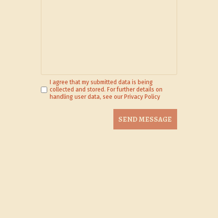
I agree that my submitted data is being
collected and stored. For further details on
handling user data, see our
Privacy Policy
SEND MESSAGE