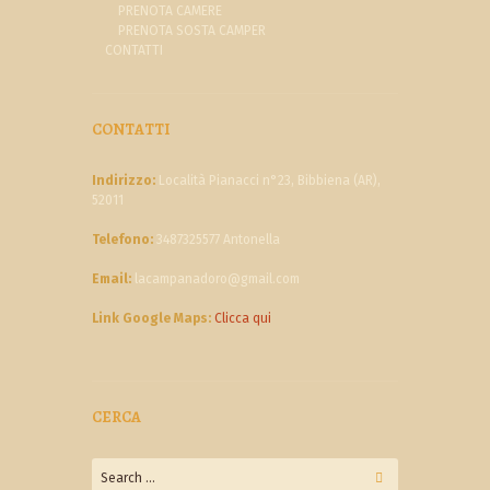
PRENOTA CAMERE
PRENOTA SOSTA CAMPER
CONTATTI
CONTATTI
Indirizzo:
Località Pianacci n°23, Bibbiena (AR),
52011
Telefono:
3487325577 Antonella
Email:
lacampanadoro@gmail.com
Link Google Maps:
Clicca qui
CERCA