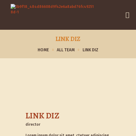
LINK DIZ
HOME
ALL TEAM
LINK DIZ
LINK DIZ
director
Lorem ipsum dolor sit amet, ctetuer adipiscing