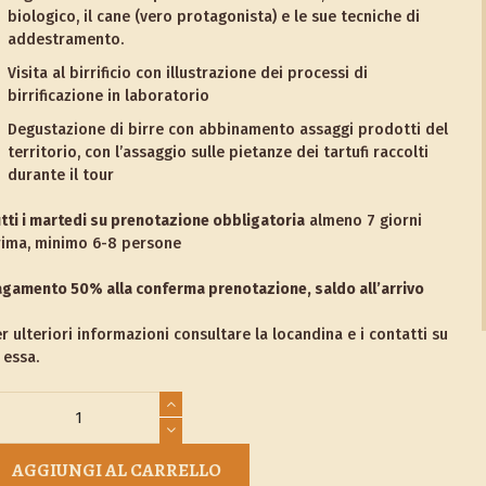
biologico, il cane (vero protagonista) e le sue tecniche di
addestramento.
Visita al birrificio con illustrazione dei processi di
birrificazione in laboratorio
Degustazione di birre con abbinamento assaggi prodotti del
territorio, con l’assaggio sulle pietanze dei tartufi raccolti
durante il tour
tti i martedi su prenotazione obbligatoria
almeno 7 giorni
rima, minimo 6-8 persone
gamento 50% alla conferma prenotazione, saldo all’arrivo
r ulteriori informazioni consultare la locandina e i contatti su
 essa.
ur
ccia
AGGIUNGI AL CARRELLO
rtufo