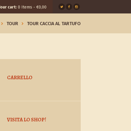
our cart:
0 Items
-
€0,00
TOUR
TOUR CACCIA AL TARTUFO
CARRELLO
VISITA LO SHOP!