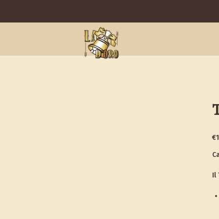
€
Ca
Il