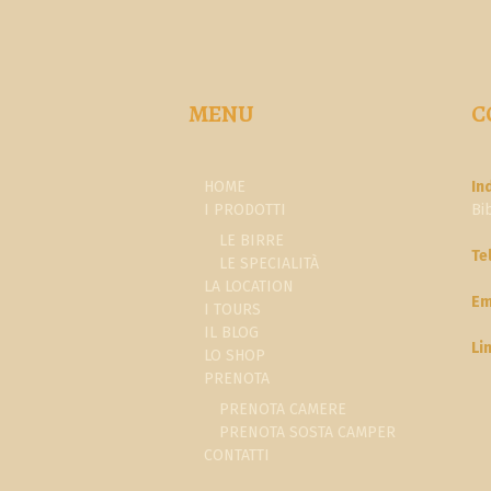
MENU
C
HOME
In
I PRODOTTI
Bi
LE BIRRE
Te
LE SPECIALITÀ
LA LOCATION
Em
I TOURS
IL BLOG
Li
LO SHOP
PRENOTA
PRENOTA CAMERE
PRENOTA SOSTA CAMPER
CONTATTI