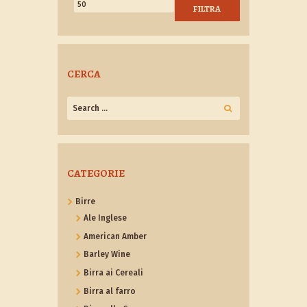
Min
Max
FILTRA
CERCA
CATEGORIE
Birre
Ale Inglese
American Amber
Barley Wine
Birra ai Cereali
Birra al farro