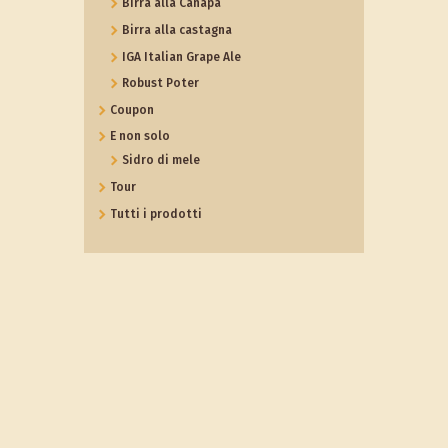
Birra alla Canapa
Birra alla castagna
IGA Italian Grape Ale
Robust Poter
Coupon
E non solo
Sidro di mele
Tour
Tutti i prodotti