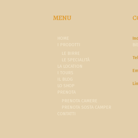
MENU
C
HOME
In
I PRODOTTI
Bi
LE BIRRE
Te
LE SPECIALITÀ
LA LOCATION
Em
I TOURS
IL BLOG
Li
LO SHOP
PRENOTA
PRENOTA CAMERE
PRENOTA SOSTA CAMPER
CONTATTI