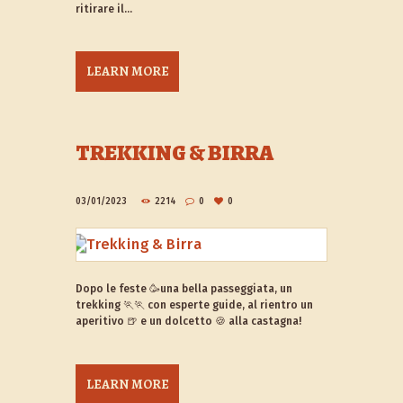
ritirare il...
LEARN MORE
TREKKING & BIRRA
03/01/2023
2214
0
0
Dopo le feste 🥳una bella passeggiata, un
trekking 🏃🏃 con esperte guide, al rientro un
aperitivo 🍺 e un dolcetto 🍪 alla castagna!
LEARN MORE