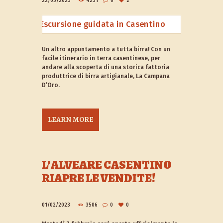
22/03/2023
4231
0
2
Un altro appuntamento a tutta birra! Con un
facile itinerario in terra casentinese, per
andare alla scoperta di una storica fattoria
produttrice di birra artigianale, La Campana
D’Oro.
LEARN MORE
L’ALVEARE CASENTINO
RIAPRE LE VENDITE!
01/02/2023
3506
0
0