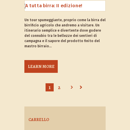
Un tour spumeggiante, proprio come la birra del
birrificio agricolo che andremo a visitare. Un
itinerario semplice e divertente dove godere
del connubio tra le bellezze dei sentieri di
campagna e il sapore del prodotto finito del
mastro birraio...
LEARN MORE
1
2
CARRELLO