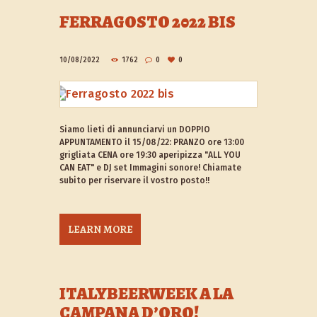
FERRAGOSTO 2022 BIS
10/08/2022
1762
0
0
Siamo lieti di annunciarvi un DOPPIO
APPUNTAMENTO il 15/08/22: PRANZO ore 13:00
grigliata CENA ore 19:30 aperipizza "ALL YOU
CAN EAT" e DJ set Immagini sonore! Chiamate
subito per riservare il vostro posto!!
LEARN MORE
ITALYBEERWEEK A LA
CAMPANA D’ORO!