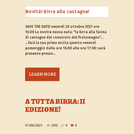
SAVE THE DATE! venerdì 29 ottobre 2021 ore
16:00 La nostra nuova nata: "la birra alla farina
di castagne del consorzio del Pratomagno"...
...farà la sua prima uscita questo venerdì
pomeriggio dalle ore 16:00 alle ore 17:00: sarà
presente presso...
LEARN MORE
A TUTTA BIRRA: II
EDIZIONE!
07/06/2021
2512
0
0