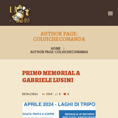
AUTHOR PAGE:
COLUICHECOMANDA
HOME
AUTHOR PAGE: COLUICHECOMANDA
PRIMO MEMORIAL A
GABRIELE LUSINI
09/04/2024
3149
0
0