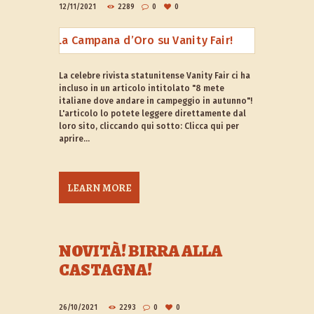
12/11/2021
2289
0
0
La celebre rivista statunitense Vanity Fair ci ha
incluso in un articolo intitolato "8 mete
italiane dove andare in campeggio in autunno"!
L'articolo lo potete leggere direttamente dal
loro sito, cliccando qui sotto: Clicca qui per
aprire...
LEARN MORE
NOVITÀ! BIRRA ALLA
CASTAGNA!
26/10/2021
2293
0
0