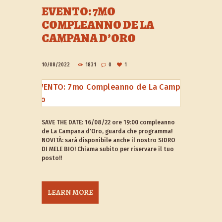
EVENTO: 7MO
COMPLEANNO DE LA
CAMPANA D’ORO
10/08/2022
1831
0
1
SAVE THE DATE: 16/08/22 ore 19:00 compleanno
de La Campana d'Oro, guarda che programma!
NOVITÀ: sarà disponibile anche il nostro SIDRO
DI MELE BIO! Chiama subito per riservare il tuo
posto!!
LEARN MORE