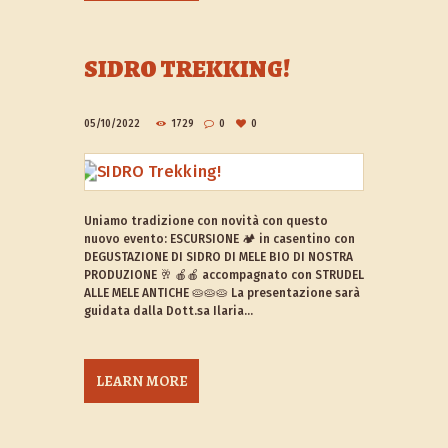
SIDRO TREKKING!
05/10/2022
1729
0
0
Uniamo tradizione con novità con questo
nuovo evento: ESCURSIONE 🏕️ in casentino con
DEGUSTAZIONE DI SIDRO DI MELE BIO DI NOSTRA
PRODUZIONE 🥂 🍎🍎 accompagnato con STRUDEL
ALLE MELE ANTICHE 🥧🥧🥧 La presentazione sarà
guidata dalla Dott.sa Ilaria...
LEARN MORE